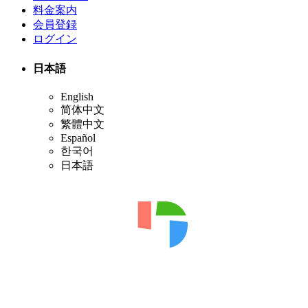
料金案内
会員登録
ログイン
日本語
English
简体中文
繁體中文
Español
한국어
日本語