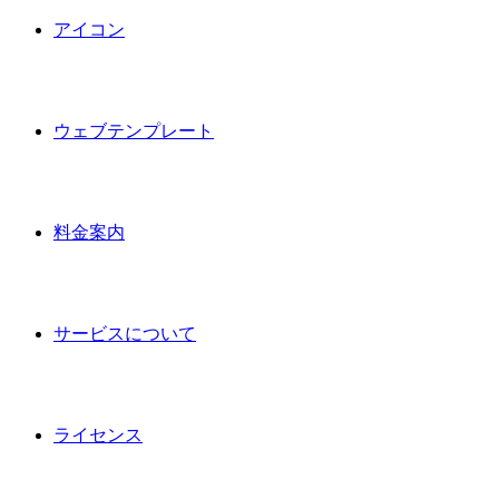
アイコン
ウェブテンプレート
料金案内
サービスについて
ライセンス