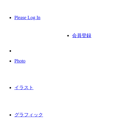
Please Log In
会員登録
Photo
イラスト
グラフィック