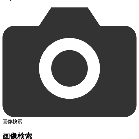
画像検索
画像検索