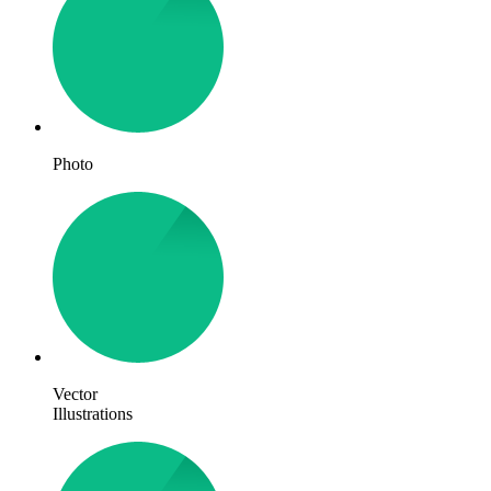
Photo
Vector
Illustrations