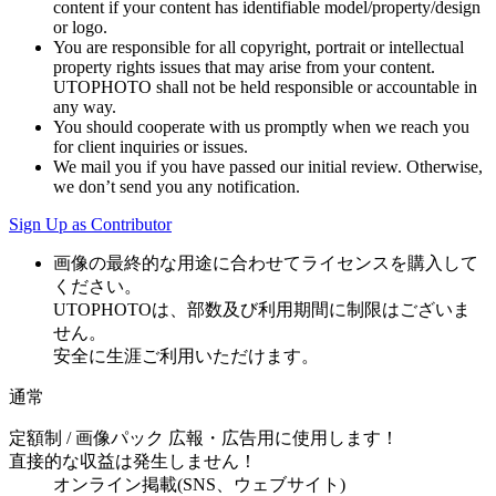
content if your content has identifiable model/property/design
or logo.
You are responsible for all copyright, portrait or intellectual
property rights issues that may arise from your content.
UTOPHOTO shall not be held responsible or accountable in
any way.
You should cooperate with us promptly when we reach you
for client inquiries or issues.
We mail you if you have passed our initial review. Otherwise,
we don’t send you any notification.
Sign Up as Contributor
画像の最終的な用途に合わせてライセンスを購入して
ください。
UTOPHOTOは、部数及び利用期間に制限はございま
せん。
安全に生涯ご利用いただけます。
通常
定額制 / 画像パック
広報・広告用に使用します！
直接的な収益は発生しません！
オンライン掲載(SNS、ウェブサイト)