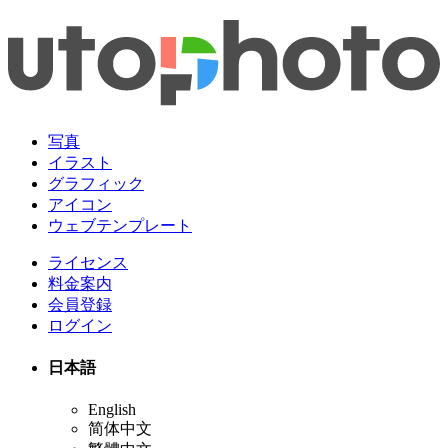
写真
イラスト
グラフィック
アイコン
ウェブテンプレート
ライセンス
料金案内
会員登録
ログイン
日本語
English
简体中文