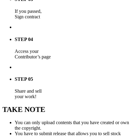
If you passed,
Sign contract
STEP 04
Access your
Contributor’s page
STEP 05
Share and sell
your work!
TAKE NOTE
You can only upload contents that you have created or own
the copyright.
You have to submit release that allows you to sell stock