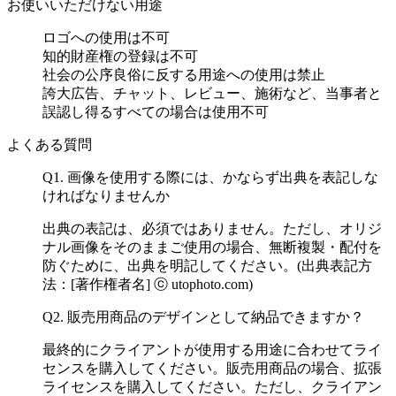
お使いいただけない用途
ロゴへの使用は不可
知的財産権の登録は不可
社会の公序良俗に反する用途への使用は禁止
誇大広告、チャット、レビュー、施術など、当事者と
誤認し得るすべての場合は使用不可
よくある質問
Q1. 画像を使用する際には、かならず出典を表記しな
ければなりませんか
出典の表記は、必須ではありません。ただし、オリジ
ナル画像をそのままご使用の場合、無断複製・配付を
防ぐために、出典を明記してください。(出典表記方
法：[著作権者名] ⓒ utophoto.com)
Q2. 販売用商品のデザインとして納品できますか？
最終的にクライアントが使用する用途に合わせてライ
センスを購入してください。販売用商品の場合、拡張
ライセンスを購入してください。ただし、クライアン