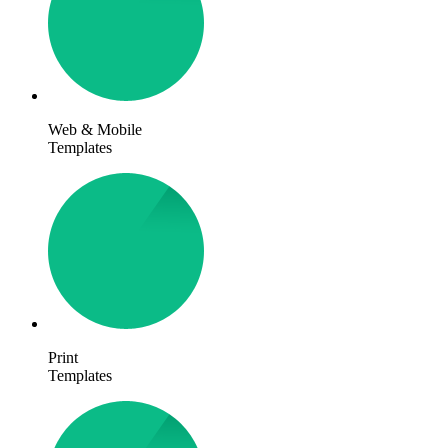
Web & Mobile
Templates
Print
Templates