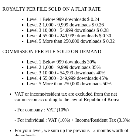
ROYALTY PER FILE SOLD ON A FLAT RATE
Level 1
Below 999 downloads
$ 0.24
Level 2
1,000 - 9,999 downloads
$ 0.26
Level 3
10,000 - 54,999 downloads
$ 0.28
Level 4
55,000 - 249,999 downloads
$ 0.30
Level 5
More than 250,000 downloads
$ 0.32
COMMISSION PER FILE SOLD ON DEMAND
Level 1
Below 999 downloads
30%
Level 2
1,000 - 9,999 downloads
35%
Level 3
10,000 - 54,999 downloads
40%
Level 4
55,000 - 249,999 downloads
45%
Level 5
More than 250,000 downloads
50%
VAT or income/resident tax are excluded from the net
commission according to the law of Republic of Korea
- For company : VAT (10%)
- For individual : VAT (10%) + Income/Resident Tax (3.3%)
For your level, we sum up the previous 12 months worth of
downloads.