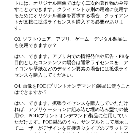
トには、オリジナル画像ではなく二次的著作物のみ渡
すことができます。クライアントが別の用途に使用す
るためにオリジナル画像を要求する場合、クライアン
トが直接に拡張ライセンスを購入する必要がありま
す。
Q3. ソフトウェア、アプリ、ゲーム、デジタル製品に
も使用できますか？
はい、できます。アプリ内での情報発信や広告・PRを
目的としたコンテンツの場合は通常ライセンスを、ア
イコンや壁紙などのデザイン要素の場合には拡張ライ
センスを購入してください。
Q4. 画像をPOD(プリントオンデマンド)製品に使うこと
はできますか？
はい、できます。拡張ライセンスを購入していただけ
れば、アプリケーションに組み込む埋め込み型での使
用や、POD(プリントオンデマンド)製品に使用してい
ただけます。POD製品のうち、サンプルとして展示し
てユーザーがデザインを直接選ぶタイプのプラットフ