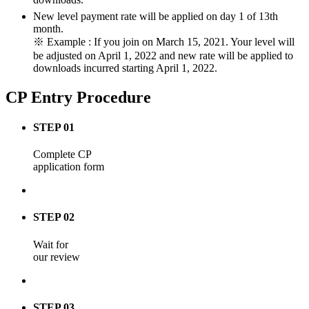
New level payment rate will be applied on day 1 of 13th
month.
※ Example : If you join on March 15, 2021. Your level will
be adjusted on April 1, 2022 and new rate will be applied to
downloads incurred starting April 1, 2022.
CP Entry Procedure
STEP 01
Complete CP
application form
STEP 02
Wait for
our review
STEP 03