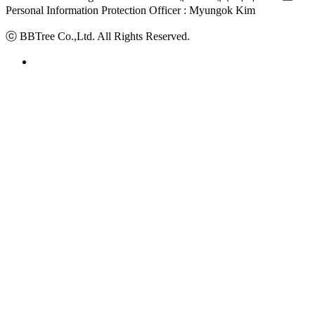
Personal Information Protection Officer : Myungok Kim
ⓒ BBTree Co.,Ltd. All Rights Reserved.