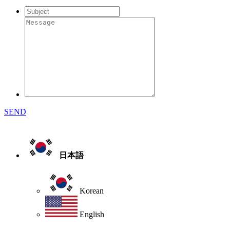
SEND
日本語
Korean
English